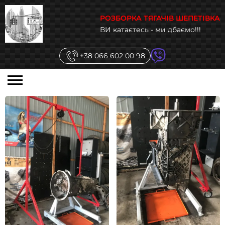
РОЗБОРКА ТЯГАЧІВ ШЕПЕТІВКА
ВИ катаєтесь - ми дбаємо!!!
+38 066 602 00 98