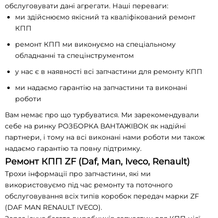
обслуговувати дані агрегати. Наші переваги:
ми здійснюємо якісний та кваліфікований ремонт
КПП
ремонт КПП ми виконуємо на спеціальному
обладнанні та спецінструментом
у нас є в наявності всі запчастини для ремонту КПП
ми надаємо гарантію на запчастини та виконані
роботи
Вам немає про що турбуватися. Ми зарекомендували
себе на ринку РОЗБОРКА ВАНТАЖІВОК як надійні
партнери, і тому на всі виконані нами роботи ми також
надаємо гарантію та повну підтримку.
Ремонт КПП ZF (Daf, Man, Iveco, Renault)
Трохи інформації про запчастини, які ми
використовуємо під час ремонту та поточного
обслуговування всіх типів коробок передач марки ZF
(DAF MAN RENAULT IVECO).