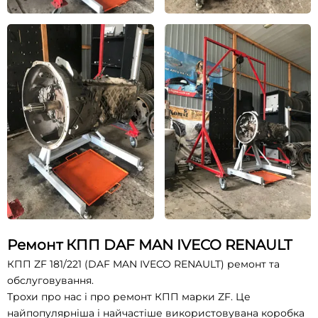
Ремонт КПП DAF MAN IVECO RENAULT
КПП ZF 181/221 (DAF MAN IVECO RENAULT) ремонт та
обслуговування.
Трохи про нас і про ремонт КПП марки ZF. Це
найпопулярніша і найчастіше використовувана коробка