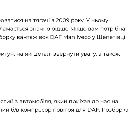
юватися на тягачі з 2009 року. У ньому
 ламається значно рідше. Якщо вам потрібна
борку вантажівок DAF Man Iveco у Шепетівці.
игун, на які деталі звернути увагу, а також
ятий з автомобіля, який приїхав до нас на
ьний б/в компресор повітря для DAF. Розборка