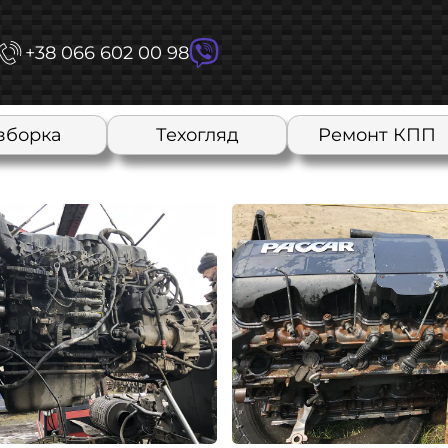
+38 066 602 00 98
зборка
Техогляд
Ремонт КПП