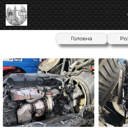
Головна
Ро