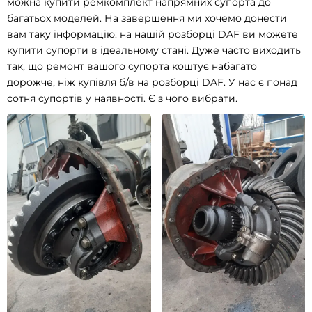
можна купити ремкомплект напрямних супорта до
багатьох моделей. На завершення ми хочемо донести
вам таку інформацію: на нашій розборці DAF ви можете
купити супорти в ідеальному стані. Дуже часто виходить
так, що ремонт вашого супорта коштує набагато
дорожче, ніж купівля б/в на розборці DAF. У нас є понад
сотня супортів у наявності. Є з чого вибрати.