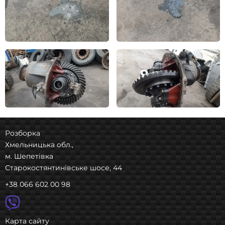
Розборка
Хмельницька обл.,
м. Шепетівка
Старокостянтинівське шосе, 44
+38 066 602 00 98
Карта сайту