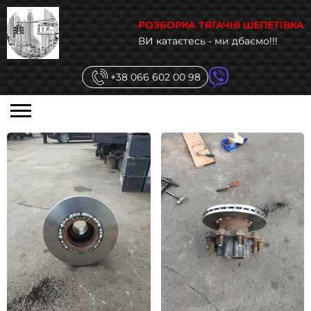
РОЗБОРКА ТЯГАЧІВ ШЕПЕТІВКА
ВИ катаєтесь - ми дбаємо!!!
+38 066 602 00 98