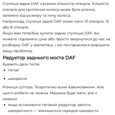
Ступиця задня DAF з різною кількістю отворів: Кількість
отворів для кріплення колеса може бути різною,
залежно від розміру та типу колеса.
Наприклад, ступиця задня DAF може мати 10 отворів, 12
або 8 отворів.
Якщо вам потрібно купити задню ступицю DAF, ви
можете порівняти ціни або просто звернутися до нас на
розборку DAF у Шепетівці, і ми постараємося вирішити
вашу проблему.
Редуктор заднього моста DAF
Бувають двох типів:
тягові
швидкісні
Різниця суттєва. Теоретично вони взаємозамінні. Але
цього робити не можна. Машина буде їхати, але є
нюанси:
якщо встановити тяговий редуктор замість
швидкісного — зменшиться середня швидкість