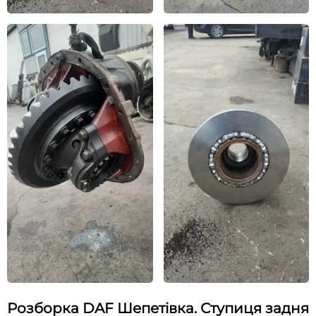
Розборка DAF Шепетівка. Ступиця задня